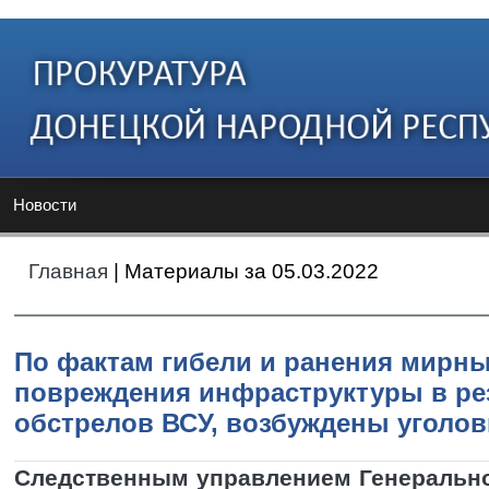
Новости
Главная
| Материалы за 05.03.2022
По фактам гибели и ранения мирны
повреждения инфраструктуры в ре
обстрелов ВСУ, возбуждены уголо
Следственным управлением Генеральн