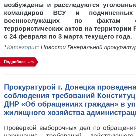
возбуждены и расследуются уголовны
командиров ВСУ и подчиненны
военнослужащих по фактам 
террористических актов на территории 
с 24 февраля по 3 марта текущего года.
Категория:
Новости Генеральной прокурату
Подробнее
Прокуратурой г. Донецка проведен
соблюдения требований Конституц
ДНР «Об обращениях граждан» в у
жилищного хозяйства администраци
Проверкой выборочных дел по обращени
нарушения требований действующе