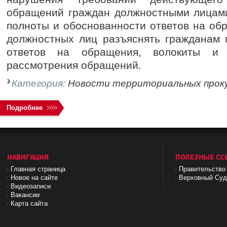
обращений граждан должностными лицами
полноты и обоснованности ответов на об
должностных лиц разъяснять гражданам 
ответов на обращения, волокиты и 
рассмотрения обращений.
Категория:
Новости территориальных прок
Подробнее
НАВИГАЦИЯ
ПОЛЕЗНЫЕ СС
Главная страница
Правительство
Новое на сайте
Верховный Cу
Видеозаписи
Вакансии
Карта сайта