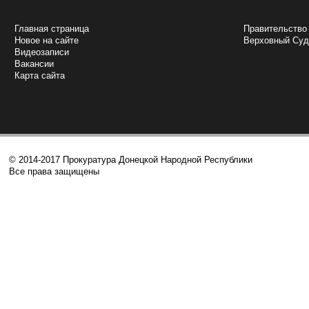
НАВИГАЦИЯ
ПОЛЕЗНЫЕ 
Главная страница
Правительство
Новое на сайте
Верховный Cу
Видеозаписи
Вакансии
Карта сайта
© 2014-2017 Прокуратура Донецкой Народной Республики
Все права защищены