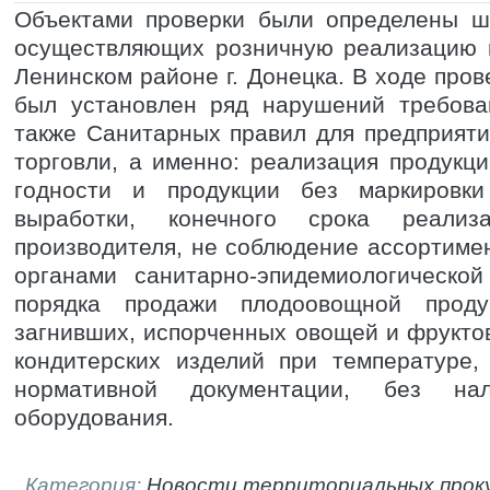
Объектами проверки были определены ше
осуществляющих розничную реализацию 
Ленинском районе г. Донецка. В ходе про
был установлен ряд нарушений требова
также
Санитарных правил для предприяти
торговли, а именно:
реализация продукци
годности и продукции без маркировк
выработки, конечного срока реализ
производителя, не соблюдение ассортимен
органами санитарно-эпидемиологическо
порядка продажи плодоовощной прод
загнивших, испорченных овощей и фрукто
кондитерских изделий при температуре,
нормативной документации, без нал
оборудования.
Категория:
Новости территориальных прок