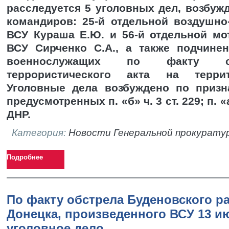
расследуется 5 уголовных дел, возбу
командиров: 25-й отдельной воздушно
ВСУ Кураша Е.Ю. и
56-й отдельной мо
ВСУ Сирченко С.А.
, а также подчине
военнослужащих по факту с
террористического акта на терри
Уголовные дела возбуждено по призн
предусмотренных п. «б» ч. 3 ст. 229; п. «а
ДНР.
Категория:
Новости Генеральной прокурату
Подробнее
По факту обстрела Буденовского ра
Донецка, произведенного ВСУ 13 и
уголовное дело