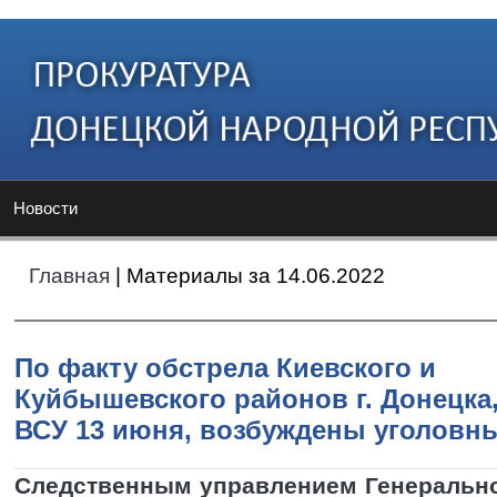
Новости
Главная
| Материалы за 14.06.2022
По факту обстрела Киевского и
Куйбышевского районов г. Донецка
ВСУ 13 июня, возбуждены уголовн
Следственным управлением Генеральн