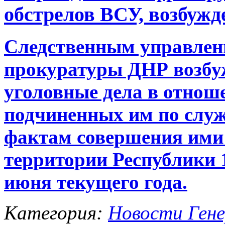
обстрелов ВСУ, возбужд
Следственным управлен
прокуратуры ДНР возбу
уголовные дела в отнош
подчиненных им по слу
фактам совершения ими 
территории Республики 10
июня текущего года.
Категория:
Новости Гене