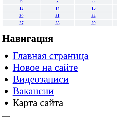
6
7
8
13
14
15
20
21
22
27
28
29
Навигация
Главная страница
Новое на сайте
Видеозаписи
Вакансии
Карта сайта