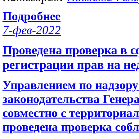
Подробнее
7-фев-2022
Проведена проверка в с
регистрации прав на н
Управлением по надзору
законодательства Гене
совместно с территори
проведена проверка соб