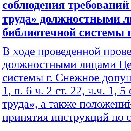
соблюдения требований
труда» должностными 
библиотечной системы г
В ходе проведенной прове
должностными лицами Це
системы г. Снежное допу
1, п. 6 ч. 2 ст. 22, ч.ч. 1
труда», а также положени
принятия инструкций по о