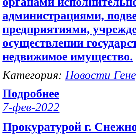
органами исполнительн
администрациями, подв
предприятиями, учрежд
осуществлении государс
недвижимое имущество.
Категория:
Новости Гене
Подробнее
7-фев-2022
Прокуратурой г. Снежно