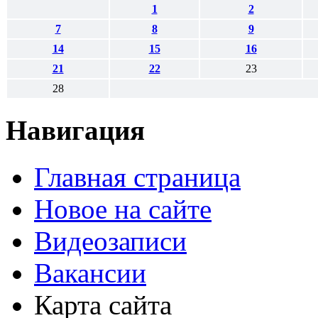
1
2
7
8
9
14
15
16
21
22
23
28
Навигация
Главная страница
Новое на сайте
Видеозаписи
Вакансии
Карта сайта