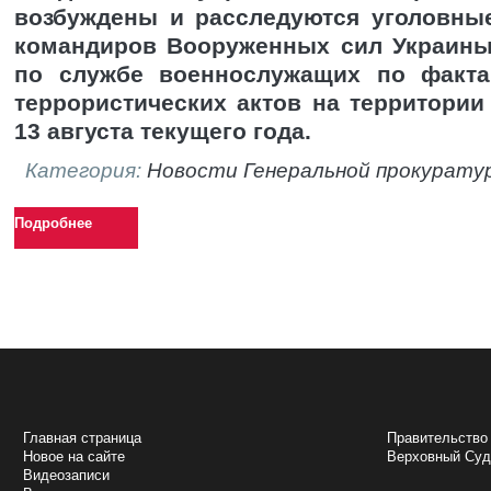
возбуждены и расследуются уголовны
командиров Вооруженных сил Украин
по службе военнослужащих по факт
террористических актов на территории
13 августа текущего года.
Категория:
Новости Генеральной прокурату
Подробнее
НАВИГАЦИЯ
ПОЛЕЗНЫЕ 
Главная страница
Правительство
Новое на сайте
Верховный Cу
Видеозаписи