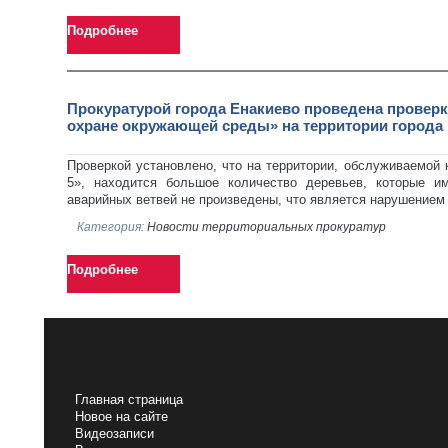
Подробнее
Прокуратурой города Енакиево проведена провер
охране окружающей среды» на территории города
Проверкой установлено, что на территории, обслуживаемо
5», находится большое количество деревьев, которые и
аварийных ветвей не произведены, что является нарушением
Категория:
Новости территориальных прокуратур
Подробнее
НАВИГАЦИЯ
Главная страница
Новое на сайте
Видеозаписи