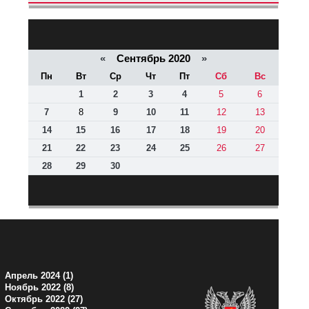
КАЛЕНДАРЬ НОВОСТЕЙ
«
Сентябрь 2020
»
Пн
Вт
Ср
Чт
Пт
Сб
Вс
1
2
3
4
5
6
7
8
9
10
11
12
13
14
15
16
17
18
19
20
21
22
23
24
25
26
27
28
29
30
АРХИВ НОВОСТЕЙ
Апрель 2024 (1)
Ноябрь 2022 (8)
Октябрь 2022 (27)