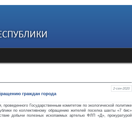
2-сен-2020
обращению граждан города
, проведенного Государственным комитетом по экологической политике
ублики по коллективному обращению жителей поселка шахты «7 бис»
дствие добычи полезных ископаемых артелью ФЛП «Д», прокуратурой