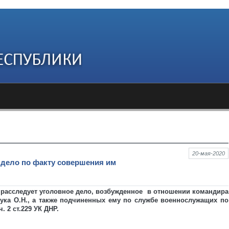
20-мая-2020
 дело по факту совершения им
расследует уголовное дело, возбужденное в отношении командира
ка О.Н., а также подчиненных ему по службе военнослужащих по
. 2 ст.229 УК ДНР.