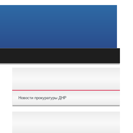
НАВИГАЦИЯ ПО РАЗДЕЛАМ
Новости прокуратуры ДНР
ПОПУЛЯРНЫЕ СТАТЬИ