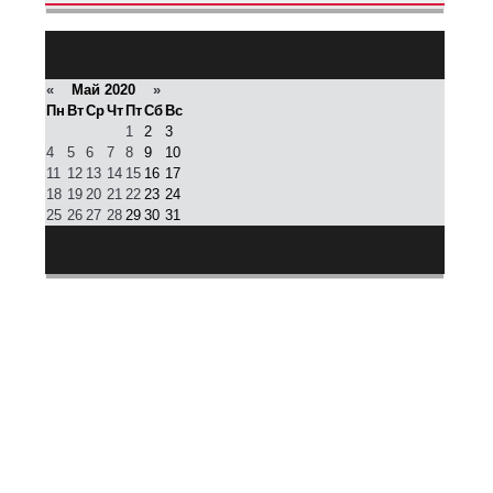
КАЛЕНДАРЬ НОВОСТЕЙ
«
Май 2020
»
Пн
Вт
Ср
Чт
Пт
Сб
Вс
1
2
3
4
5
6
7
8
9
10
11
12
13
14
15
16
17
18
19
20
21
22
23
24
25
26
27
28
29
30
31