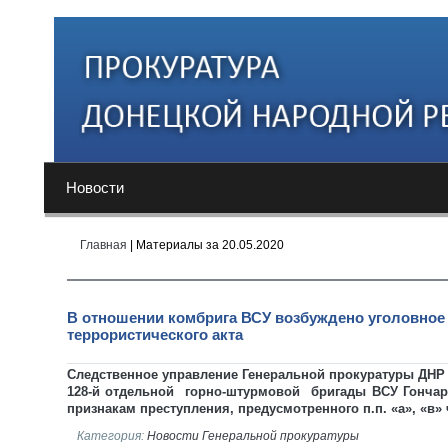
Новости
Главная
| Материалы за 20.05.2020
В отношении комбрига ВСУ возбуждено уголовное
террористического акта
Следственное управление Генеральной прокуратуры ДНР 
128-й отдельной горно-штурмовой бригады ВСУ Гончару
признакам преступления, предусмотренного п.п. «а», «в» ч
Категория:
Новости Генеральной прокуратуры