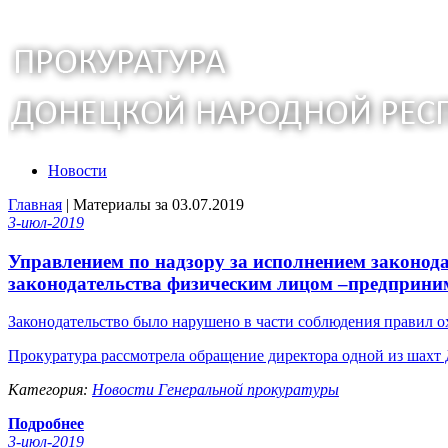
Новости
Главная
| Материалы за 03.07.2019
3-июл-2019
Управлением по надзору за исполнением законод
законодательства физическим лицом –предприни
Законодательство было нарушено в части соблюдения правил 
Прокуратура рассмотрела обращение директора одной из шахт 
Категория:
Новости Генеральной прокуратуры
Подробнее
3-июл-2019