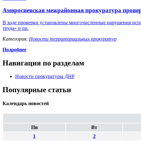
Амвросиевская межрайонная прокуратура провер
В ходе проверки установлены многочисленные нарушения испо
труда» и пр.
Категория:
Новости территориальных прокуратур
Подробнее
Навигация по разделам
Новости прокуратуры ДНР
Популярные статьи
Календарь новостей
Пн
Вт
1
2