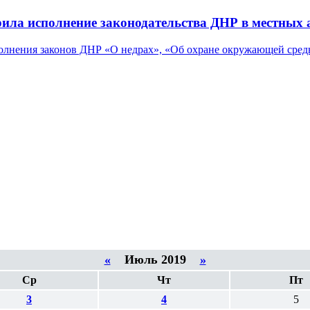
ила исполнение законодательства ДНР в местных
лнения законов ДНР «О недрах», «Об охране окружающей среды»
«
Июль 2019
»
Ср
Чт
Пт
3
4
5