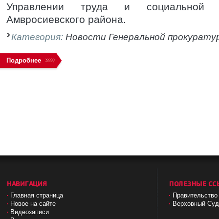
Управлении труда и социальной 
Амвросиевского района.
Категория:
Новости Генеральной прокурату
Подробнее
НАВИГАЦИЯ
ПОЛЕЗНЫЕ СС
Главная страница
Правительство
Новое на сайте
Верховный Cу
Видеозаписи